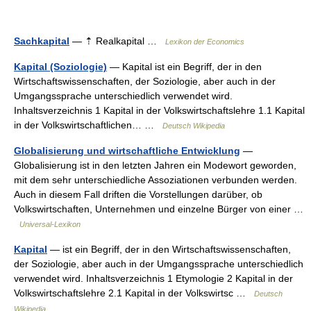
Sachkapital
— ⇡ Realkapital …
Lexikon der Economics
Kapital (Soziologie)
— Kapital ist ein Begriff, der in den
Wirtschaftswissenschaften, der Soziologie, aber auch in der
Umgangssprache unterschiedlich verwendet wird.
Inhaltsverzeichnis 1 Kapital in der Volkswirtschaftslehre 1.1 Kapital
in der Volkswirtschaftlichen… …
Deutsch Wikipedia
Globalisierung und wirtschaftliche Entwicklung
—
Globalisierung ist in den letzten Jahren ein Modewort geworden,
mit dem sehr unterschiedliche Assoziationen verbunden werden.
Auch in diesem Fall driften die Vorstellungen darüber, ob
Volkswirtschaften, Unternehmen und einzelne Bürger von einer …
Universal-Lexikon
Kapital
— ist ein Begriff, der in den Wirtschaftswissenschaften,
der Soziologie, aber auch in der Umgangssprache unterschiedlich
verwendet wird. Inhaltsverzeichnis 1 Etymologie 2 Kapital in der
Volkswirtschaftslehre 2.1 Kapital in der Volkswirtsc …
Deutsch
Wikipedia