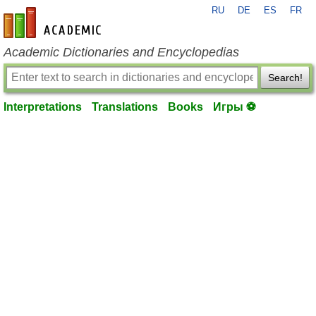
RU
DE
ES
FR
en-academic.com
Academic Dictionaries and Encyclopedias
Search!
Interpretations
Translations
Books
Игры ⚽