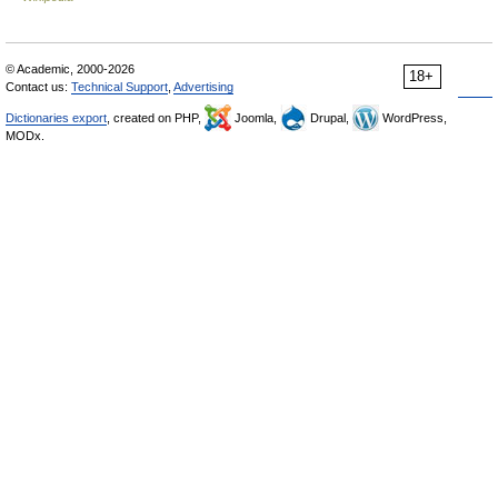
© Academic, 2000-2026
18+
Contact us:
Technical Support
,
Advertising
Dictionaries export
, created on PHP,
Joomla,
Drupal,
WordPress,
MODx.